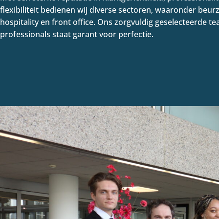
flexibiliteit bedienen wij diverse sectoren, waaronder beurz
hospitality en front office. Ons zorgvuldig geselecteerde t
professionals staat garant voor perfectie.