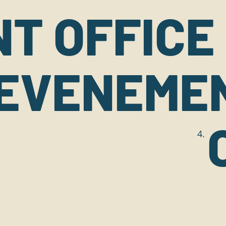
T OFFICE
EVENEME