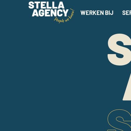
WERKEN BIJ
SE