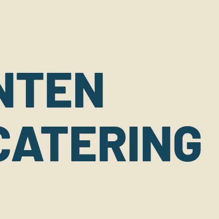
NTEN
CATERING