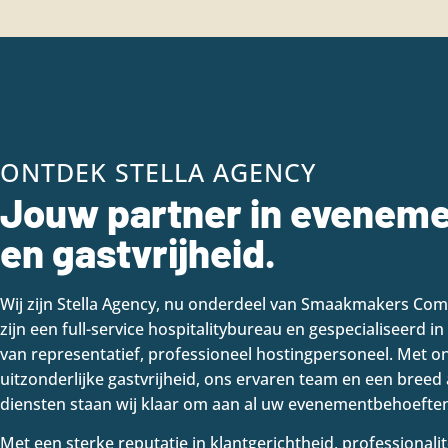
ONTDEK STELLA AGENCY
Jouw partner in evenem
en gastvrijheid.
Wij zijn Stella Agency, nu onderdeel van Smaakmakers Com
zijn een full-service hospitalitybureau en gespecialiseerd in
van representatief, professioneel hostingpersoneel. Met o
uitzonderlijke gastvrijheid, ons ervaren team en een bree
diensten staan wij klaar om aan al uw evenementbehoeften
Met een sterke reputatie in klantgerichtheid, professionalit