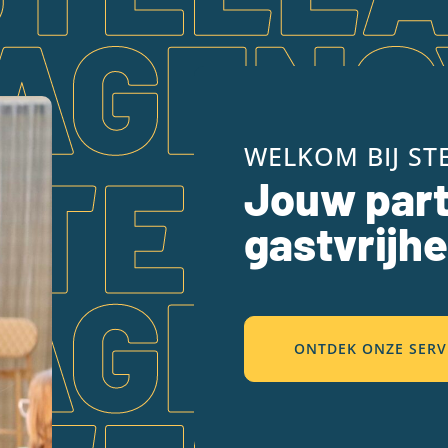
WELKOM BIJ ST
Jouw part
gastvrijhe
ONTDEK ONZE SERV