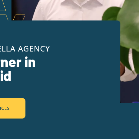
ELLA AGENCY
ner in
id
ICES