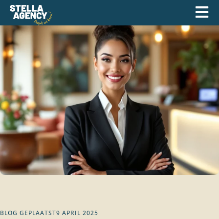
BLOG GEPLAATST
9 APRIL 2025