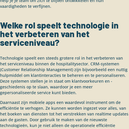
help je je team om zich te blijven ontwikkelen en hun
vaardigheden te verfijnen.
Welke rol speelt technologie in
het verbeteren van het
serviceniveau?
Technologie speelt een steeds grotere rol in het verbeteren van
het serviceniveau binnen de hospitalitysector. CRM-systemen
(Customer Relationship Management) zijn bijvoorbeeld een nuttig
hulpmiddel om klantinteracties te beheren en te personaliseren.
Deze systemen stellen je in staat om klantvoorkeuren en -
geschiedenis op te slaan, waardoor je een meer
gepersonaliseerde service kunt bieden.
Daarnaast zijn mobiele apps een waardevol instrument om de
efficiëntie te verhogen. Ze kunnen worden ingezet voor alles, van
het boeken van diensten tot het verstrekken van realtime updates
aan de gasten. Door gebruik te maken van de nieuwste
technologieën, kun je niet alleen de operationele efficiëntie