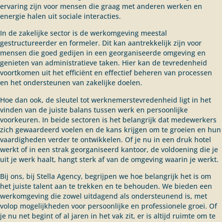
ervaring zijn voor mensen die graag met anderen werken en
energie halen uit sociale interacties.
In de zakelijke sector is de werkomgeving meestal
gestructureerder en formeler. Dit kan aantrekkelijk zijn voor
mensen die goed gedijen in een georganiseerde omgeving en
genieten van administratieve taken. Hier kan de tevredenheid
voortkomen uit het efficiënt en effectief beheren van processen
en het ondersteunen van zakelijke doelen.
Hoe dan ook, de sleutel tot werknemerstevredenheid ligt in het
vinden van de juiste balans tussen werk en persoonlijke
voorkeuren. In beide sectoren is het belangrijk dat medewerkers
zich gewaardeerd voelen en de kans krijgen om te groeien en hun
vaardigheden verder te ontwikkelen. Of je nu in een druk hotel
werkt of in een strak georganiseerd kantoor, de voldoening die je
uit je werk haalt, hangt sterk af van de omgeving waarin je werkt.
Bij ons, bij Stella Agency, begrijpen we hoe belangrijk het is om
het juiste talent aan te trekken en te behouden. We bieden een
werkomgeving die zowel uitdagend als ondersteunend is, met
volop mogelijkheden voor persoonlijke en professionele groei. Of
je nu net begint of al jaren in het vak zit, er is altijd ruimte om te