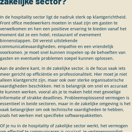
zakelijke sector?
In de hospitality sector ligt de nadruk sterk op klantgerichtheid.
Front office medewerkers moeten in staat zijn om gasten te
verwelkomen en hen een positieve ervaring te bieden vanaf het
moment dat ze een hotel, restaurant of evenement
binnenstappen. Dit vereist uitstekende
communicatievaardigheden, empathie en een vriendelijk
voorkomen. Je moet snel kunnen inspelen op de behoeften van
gasten en eventuele problemen soepel kunnen oplossen.
Aan de andere kant, in de zakelijke sector, is de focus vaak iets
meer gericht op efficiëntie en professionaliteit. Hier moet je niet
alleen klantgericht zijn, maar ook over sterke organisatorische
vaardigheden beschikken. Het is belangrijk om snel en accuraat
te kunnen werken, vooral als je te maken hebt met gevoelige
informatie of strakke deadlines. Probleemoplossend vermogen is
essentieel in beide sectoren, maar in de zakelijke omgeving is het
vaak belangrijker om ook technische vaardigheden te hebben,
zoals het werken met specifieke softwarepakketten.
Of je nu in de hospitality of zakelijke sector werkt, het vermogen
om effectief te communiceren is cruciaal. Je vertegenwoordigt