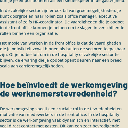
kun je jezelf positioneren als een sleutelspeler in de gastvrijheid.
In de zakelijke sector zijn er ook tal van groeimogelijkheden. Je
kunt doorgroeien naar rollen zoals office manager, executive
assistant of zelfs HR-coördinator. De vaardigheden die je opdoet
in de front office kunnen je helpen om te slagen in verschillende
rollen binnen een organisatie.
Het mooie van werken in de front office is dat de vaardigheden
die je ontwikkelt zowel binnen als buiten de sectoren toepasbaar
zijn. Of je nu besluit om in de hospitality of zakelijke sector te
blijven, de ervaring die je opdoet opent deuren naar een breed
scala aan carrièremogelijkheden.
Hoe beïnvloedt de werkomgeving
de werknemerstevredenheid?
De werkomgeving speelt een cruciale rol in de tevredenheid en
motivatie van medewerkers in de front office. In de hospitality
sector is de werkomgeving vaak dynamisch en interactief, met
veel direct contact met gasten. Dit kan een zeer bevredigende