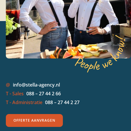
@
info@stella-agency.nl
T - Sales
088 – 27 44 2 66
T - Administratie
088 – 27 44 2 27
OFFERTE AANVRAGEN