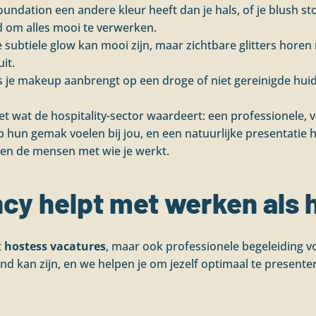
 foundation een andere kleur heeft dan je hals, of je blush s
d om alles mooi te verwerken.
e subtiele glow kan mooi zijn, maar zichtbare glitters horen 
uit.
ls je makeup aanbrengt op een droge of niet gereinigde huid, z
t wat de hospitality-sector waardeert: een professionele, v
 op hun gemak voelen bij jou, en een natuurlijke presentatie
 en de mensen met wie je werkt.
ncy helpt met werken als 
t
hostess vacatures
, maar ook professionele begeleiding voo
nd kan zijn, en we helpen je om jezelf optimaal te presente