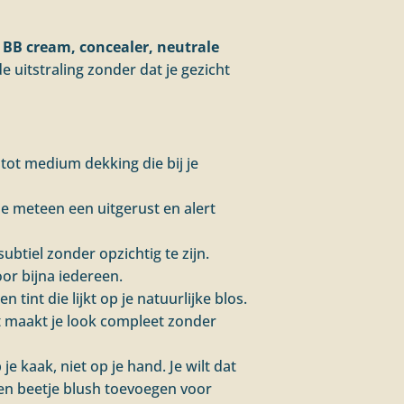
 BB cream, concealer, neutrale
e uitstraling zonder dat je gezicht
e tot medium dekking die bij je
je meteen een uitgerust en alert
ubtiel zonder opzichtig te zijn.
or bijna iedereen.
 tint die lijkt op je natuurlijke blos.
 Dit maakt je look compleet zonder
 je kaak, niet op je hand. Je wilt dat
d een beetje blush toevoegen voor