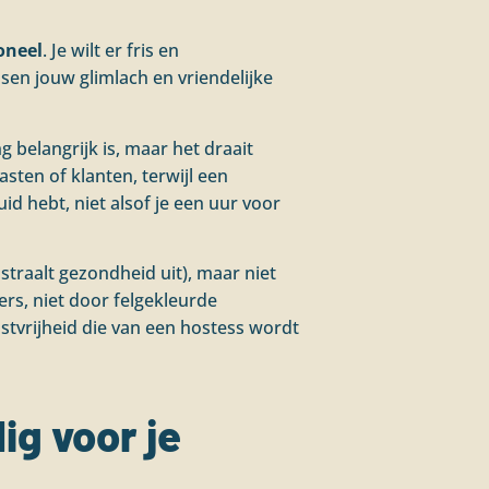
oneel
. Je wilt er fris en
sen jouw glimlach en vriendelijke
ng belangrijk is, maar het draait
sten of klanten, terwijl een
uid hebt, niet alsof je een uur voor
straalt gezondheid uit), maar niet
rs, niet door felgekleurde
astvrijheid die van een hostess wordt
g voor je