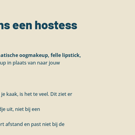
ens een hostess
tische oogmakeup, felle lipstick,
up in plaats van naar jouw
e kaak, is het te veel. Dit ziet er
e uit, niet bij een
rt afstand en past niet bij de