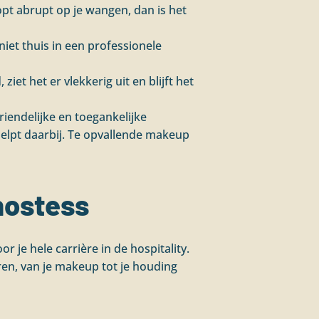
topt abrupt op je wangen, dan is het
niet thuis in een professionele
iet het er vlekkerig uit en blijft het
riendelijke en toegankelijke
 helpt daarbij. Te opvallende makeup
hostess
r je hele carrière in de hospitality.
ren, van je makeup tot je houding