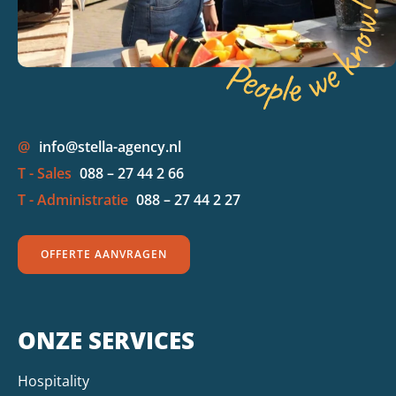
@
info@stella-agency.nl
T - Sales
088 – 27 44 2 66
T - Administratie
088 – 27 44 2 27
OFFERTE AANVRAGEN
ONZE SERVICES
Hospitality