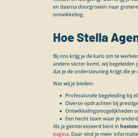
en daarna doorgroeien naar grotere 
ontwikkeling.
Hoe Stella Age
Bij ons krijg je de kans om te werken
andere sector komt, wij begeleiden 
dat je de ondersteuning krijgt die je
Wat wij je bieden:
Professionele begeleiding bij e
Diverse opdrachten bij prestig
Ontwikkelingsmogelijkheden om
Een hecht team waar je onderde
Als je geïnteresseerd bent in
hostes
pagina
. Daar vind je meer informati