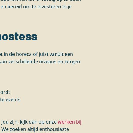
en bereid om te investeren in je
hostess
t in de horeca of juist vanuit een
van verschillende niveaus en zorgen
wordt
te events
jou zijn, kijk dan op onze
werken bij
. We zoeken altijd enthousiaste