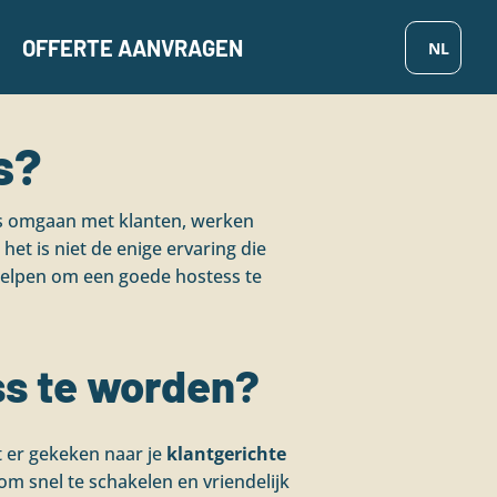
OFFERTE AANVRAGEN
s?
als omgaan met klanten, werken
et is niet de enige ervaring die
 helpen om een goede hostess te
ss te worden?
t er gekeken naar je
klantgerichte
om snel te schakelen en vriendelijk