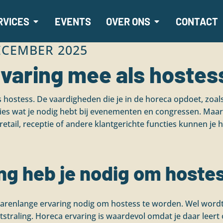
RVICES
EVENTS
OVER ONS
CONTACT
ECEMBER 2025
rvaring mee als hostes
als hostess. De vaardigheden die je in de horeca opdoet, zo
ies wat je nodig hebt bij evenementen en congressen. Maar h
retail, receptie of andere klantgerichte functies kunnen je
ing heb je nodig om hoste
f jarenlange ervaring nodig om hostess te worden. Wel word
tstraling. Horeca ervaring is waardevol omdat je daar leert 