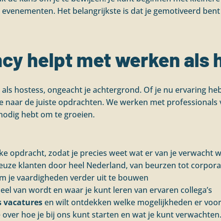
evenementen. Het belangrijkste is dat je gemotiveerd bent 
ncy helpt met werken als 
 als hostess, ongeacht je achtergrond. Of je nu ervaring heb
je naar de juiste opdrachten. We werken met professionals 
 nodig hebt om te groeien.
lke opdracht, zodat je precies weet wat er van je verwacht 
ieuze klanten door heel Nederland, van beurzen tot corpora
 je vaardigheden verder uit te bouwen
el van wordt en waar je kunt leren van ervaren collega’s
s vacatures
en wilt ontdekken welke mogelijkheden er voor 
e over hoe je bij ons kunt starten en wat je kunt verwachten