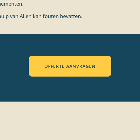
enementen.
ulp van AI en kan fouten bevatten.
OFFERTE AANVRAGEN