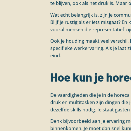
te blijven, ook als het druk is. Maa
Wat echt belangrijk is, zijn je commu
Blijf je rustig als er iets misgaat? 
vooral mensen die representatief zij
Ook je houding maakt veel verschil. 
specifieke werkervaring. Als je laat 
eind.
Hoe kun je hore
De vaardigheden die je in de horeca
druk en multitasken zijn dingen die 
dezelfde skills nodig. Je staat gaste
Denk bijvoorbeeld aan je ervaring m
binnenkomen. Je moet dan snel kunnen