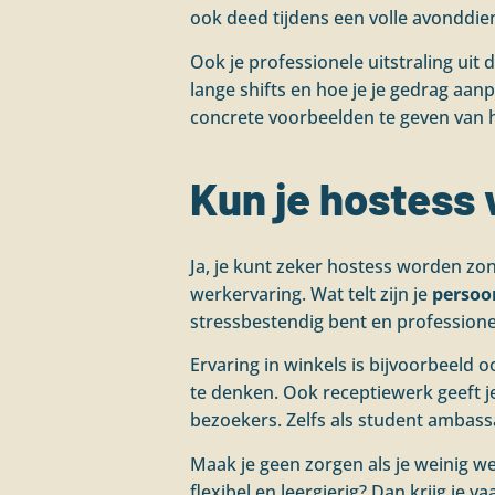
ook deed tijdens een volle avonddien
Ook je professionele uitstraling uit 
lange shifts en hoe je je gedrag aanp
concrete voorbeelden te geven van 
Kun je hostess
Ja, je kunt zeker hostess worden zon
werkervaring. Wat telt zijn je
persoon
stressbestendig bent en professionee
Ervaring in winkels is bijvoorbeeld 
te denken. Ook receptiewerk geeft j
bezoekers. Zelfs als student ambass
Maak je geen zorgen als je weinig we
flexibel en leergierig? Dan krijg je