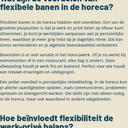
flexibele banen in de horeca?
Flexibele banen in de horeca hebben veel voordelen. Een van de
grootste pluspunten is dat je werk en privé beter op elkaar kunt
afstemmen. Je kunt je werktijden aanpassen aan je persoonlijke
leven, waardoor je meer grip hebt op je dagelijks ritme. Dat kan
stress verminderen en je algehele levenskwaliteit verbeteren.
Bovendien is er veel variatie in het horecawerk. Of je nu werkt bij
evenementen of in een restaurant, elke dag is anders. Deze
afwisseling houdt je werk fris en boeiend. Perfect voor wie houdt
van nieuwe ervaringen en uitdagingen.
Een ander voordeel is persoonlijke ontwikkeling. In de horeca kun
je allerlei vaardigheden opdoen, zoals communiceren, problemen
oplossen en klantgericht werken. Die skills zijn niet alleen nuttig
in de horeca, maar ook waardevol in andere vakgebieden.
Hoe beïnvloedt flexibiliteit de
werk-privé balans?