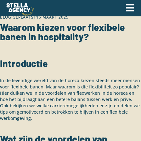
BLOG GEPLAATST
16 MAART 2025
Waarom kiezen voor flexibele
banen in hospitality?
Introductie
In de levendige wereld van de horeca kiezen steeds meer mensen
voor flexibele banen. Maar waarom is die flexibiliteit zo populair?
Hier duiken we in de voordelen van flexwerken in de horeca en
hoe het bijdraagt aan een betere balans tussen werk en privé.
Ook bekijken we welke carrièremogelijkheden er zijn en delen we
tips om gemotiveerd en betrokken te blijven in een flexibele
werkomgeving.
Wat zijn de voordelen van