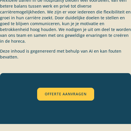
Flexibele banen in de hospitality bieden veel voordelen, van een
betere balans tussen werk en privé tot diverse
carrièremogelijkheden. We zijn er voor iedereen die flexibiliteit en
groei in hun carrière zoekt. Door duidelijke doelen te stellen en
goed te blijven communiceren, kun je je motivatie en
betrokkenheid hoog houden. We nodigen je uit om deel te worden
van ons team en samen met ons geweldige ervaringen te creëren
in de horeca.
Deze inhoud is gegenereerd met behulp van AI en kan fouten
bevatten.
OFFERTE AANVRAGEN