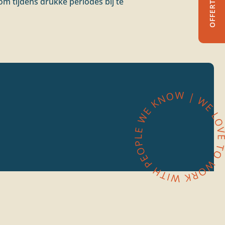
om tijdens drukke periodes bij te