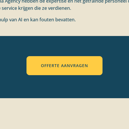
ella Agency hebben de expertise en het getrainde personeel 
 service krijgen die ze verdienen.
ulp van AI en kan fouten bevatten.
OFFERTE AANVRAGEN