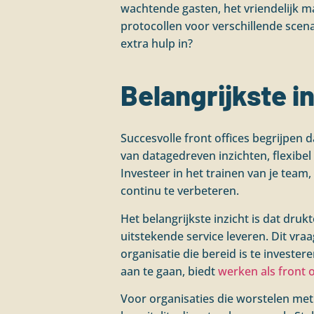
wachtende gasten, het vriendelijk ma
protocollen voor verschillende scena
extra hulp in?
Belangrijkste i
Succesvolle front offices begrijpen
van datagedreven inzichten, flexibe
Investeer in het trainen van je tea
continu te verbeteren.
Het belangrijkste inzicht is dat drukt
uitstekende service leveren. Dit vr
organisatie die bereid is te investe
aan te gaan, biedt
werken als front 
Voor organisaties die worstelen me