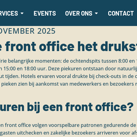
RVICES
EVENTS
OVER ONS
CONTACT
OVEMBER 2025
 front office het druks
s drie belangrijke momenten: de ochtendspits tussen 8:00 e
n 15:00 en 18:00 uur. Deze piekuren ontstaan door natuurli
ut tijden. Hotels ervaren vooral drukte bij check-outs in de
pieken zien bij aankomst van medewerkers en bezoekers r
uren bij een front office?
n front office volgen voorspelbare patronen gedurende de
gasten uitchecken en zakelijke bezoekers arriveren voor af