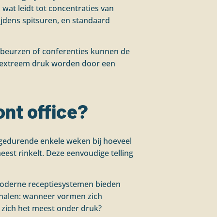
 wat leidt tot concentraties van
ijdens spitsuren, en standaard
 beurzen of conferenties kunnen de
ng extreem druk worden door een
ont office?
gedurende enkele weken bij hoeveel
est rinkelt. Deze eenvoudige telling
 Moderne receptiesystemen bieden
ignalen: wanneer vormen zich
 zich het meest onder druk?