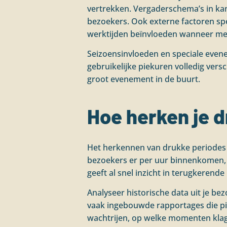
vertrekken. Vergaderschema’s in kanto
bezoekers. Ook externe factoren spel
werktijden beïnvloeden wanneer me
Seizoensinvloeden en speciale even
gebruikelijke piekuren volledig ver
groot evenement in de buurt.
Hoe herken je d
Het herkennen van drukke periodes 
bezoekers er per uur binnenkomen, h
geeft al snel inzicht in terugkerende
Analyseer historische data uit je b
vaak ingebouwde rapportages die pie
wachtrijen, op welke momenten klag