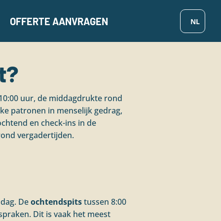
OFFERTE AANVRAGEN
t?
n 10:00 uur, de middagdrukte rond
jke patronen in menselijk gedrag,
 ochtend en check-ins in de
ond vergadertijden.
 dag. De
ochtendspits
tussen 8:00
spraken. Dit is vaak het meest