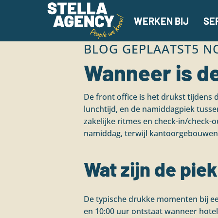
WERKEN BIJ
SE
BLOG GEPLAATST
5 N
Wanneer is de
De front office is het drukst tijden
lunchtijd, en de namiddagpiek tusse
zakelijke ritmes en check-in/check-o
namiddag, terwijl kantoorgebouwen 
Wat zijn de piek
De typische drukke momenten bij ee
en 10:00 uur ontstaat wanneer hotel