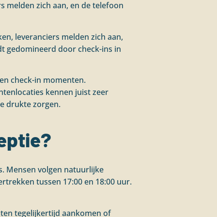
rs melden zich aan, en de telefoon
n, leveranciers melden zich aan,
dt gedomineerd door check-ins in
ut en check-in momenten.
enlocaties kennen juist zeer
e drukte zorgen.
eptie?
es. Mensen volgen natuurlijke
rtrekken tussen 17:00 en 18:00 uur.
ten tegelijkertijd aankomen of