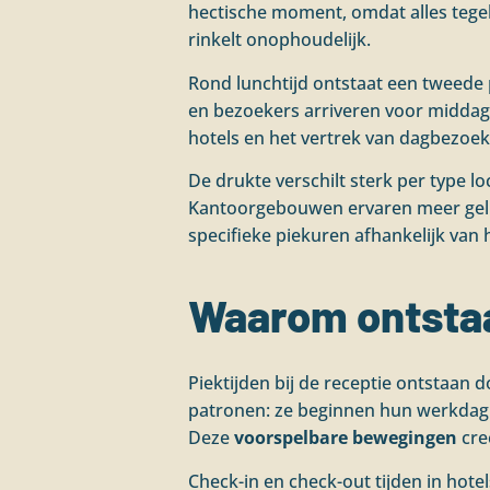
hectische moment, omdat alles tegel
rinkelt onophoudelijk.
Rond lunchtijd ontstaat een tweede
en bezoekers arriveren voor middag
hotels en het vertrek van dagbezoek
De drukte verschilt sterk per type l
Kantoorgebouwen ervaren meer gelij
specifieke piekuren afhankelijk va
Waarom ontstaan
Piektijden bij de receptie ontstaan 
patronen: ze beginnen hun werkdag t
Deze
voorspelbare bewegingen
cre
Check-in en check-out tijden in hot