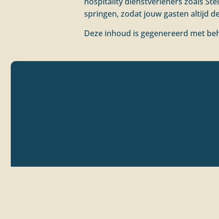
hospitality dienstverleners zoals St
springen, zodat jouw gasten altijd de
Deze inhoud is gegenereerd met beh