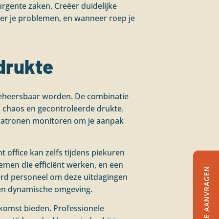
urgente zaken. Creëer duidelijke
leer je problemen, en wanneer roep je
 drukte
 beheersbaar worden. De combinatie
n chaos en gecontroleerde drukte.
f patronen monitoren om je aanpak
nt office kan zelfs tijdens piekuren
emen die efficiënt werken, en een
OFFERTE AANVRAGEN
ceerd personeel om deze uitdagingen
een dynamische omgeving.
komst bieden. Professionele