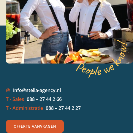
@
info@stella-agency.nl
T - Sales
088 – 27 44 2 66
T - Administratie
088 – 27 44 2 27
OFFERTE AANVRAGEN