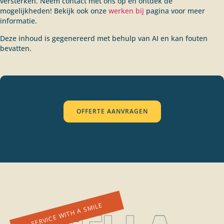
versterken. Neem contact met ons op en ontdek de
mogelijkheden! Bekijk ook onze
werken bij
pagina voor meer
informatie.
Deze inhoud is gegenereerd met behulp van AI en kan fouten
bevatten.
OFFERTE AANVRAGEN