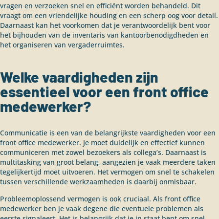
vragen en verzoeken snel en efficiënt worden behandeld. Dit
vraagt om een vriendelijke houding en een scherp oog voor detail.
Daarnaast kan het voorkomen dat je verantwoordelijk bent voor
het bijhouden van de inventaris van kantoorbenodigdheden en
het organiseren van vergaderruimtes.
Welke vaardigheden zijn
essentieel voor een front office
medewerker?
Communicatie is een van de belangrijkste vaardigheden voor een
front office medewerker. Je moet duidelijk en effectief kunnen
communiceren met zowel bezoekers als collega’s. Daarnaast is
multitasking van groot belang, aangezien je vaak meerdere taken
tegelijkertijd moet uitvoeren. Het vermogen om snel te schakelen
tussen verschillende werkzaamheden is daarbij onmisbaar.
Probleemoplossend vermogen is ook cruciaal. Als front office
medewerker ben je vaak degene die eventuele problemen als
eerste signaleert. Het is belangrijk dat je in staat bent om snel