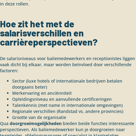
in deze rollen.
Hoe zit het met de
salarisverschillen en
carrièreperspectieven?
De salarisniveaus voor baliemedewerkers en receptionistes liggen
vaak dicht bij elkaar, maar worden beïnvloed door verschillende
factoren:
Sector (luxe hotels of internationale bedrijven betalen
doorgaans beter)
Werkervaring en anciënniteit
Opleidingsniveau en aanvullende certificeringen
Talenkennis (met name in internationale omgevingen)
Regionale verschillen (Randstad vs. andere provincies)
Grootte van de organisatie
Qua
doorgroeimogelijkheden
bieden beide functies interessante
perspectieven. Als baliemedewerker kun je doorgroeien naar
teamleider, afdelingsmanager of specialist in klantrelaties.