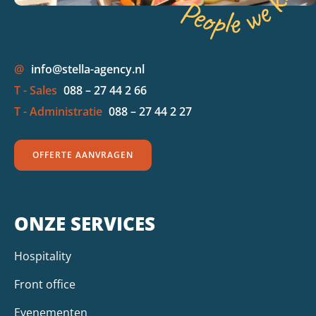
@
info@stella-agency.nl
T - Sales
088 – 27 44 2 66
T - Administratie
088 – 27 44 2 27
OFFERTE AANVRAGEN
ONZE SERVICES
Hospitality
Front office
Evenementen