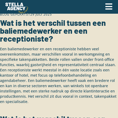
BLOG GEPLAATST
29 JULI 2025
Wat is het verschil tussen een
baliemedewerker en een
receptioniste?
Een baliemedewerker en een receptioniste hebben veel
overeenkomsten, maar verschillen vooral in werkomgeving en
specifieke takenpakketten. Beide rollen vallen onder front-office
functies, waarbij gastvrijheid en representativiteit centraal staan.
Een receptioniste werkt meestal in één vaste locatie zoals een
kantoor of hotel, met focus op telefoonbehandeling en
agendabeheer. Een baliemedewerker heeft vaak een bredere rol
en kan in diverse sectoren werken, van winkels tot openbare
instellingen, met een sterke nadruk op directe klantinteractie en
productkennis. Het verschil zit dus vooral in context, takenpakket
en specialisatie.