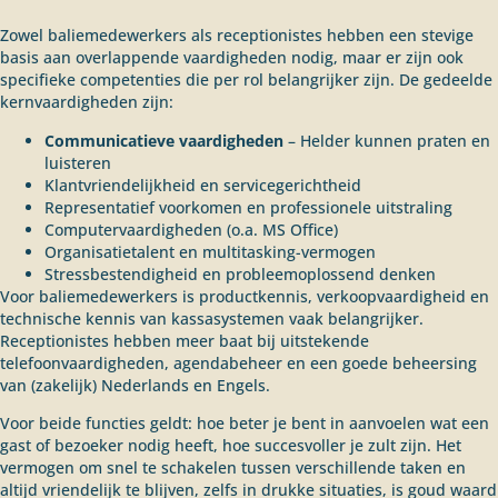
Zowel baliemedewerkers als receptionistes hebben een stevige
basis aan overlappende vaardigheden nodig, maar er zijn ook
specifieke competenties die per rol belangrijker zijn. De gedeelde
kernvaardigheden zijn:
Communicatieve vaardigheden
– Helder kunnen praten en
luisteren
Klantvriendelijkheid en servicegerichtheid
Representatief voorkomen en professionele uitstraling
Computervaardigheden (o.a. MS Office)
Organisatietalent en multitasking-vermogen
Stressbestendigheid en probleemoplossend denken
Voor baliemedewerkers is productkennis, verkoopvaardigheid en
technische kennis van kassasystemen vaak belangrijker.
Receptionistes hebben meer baat bij uitstekende
telefoonvaardigheden, agendabeheer en een goede beheersing
van (zakelijk) Nederlands en Engels.
Voor beide functies geldt: hoe beter je bent in aanvoelen wat een
gast of bezoeker nodig heeft, hoe succesvoller je zult zijn. Het
vermogen om snel te schakelen tussen verschillende taken en
altijd vriendelijk te blijven, zelfs in drukke situaties, is goud waard