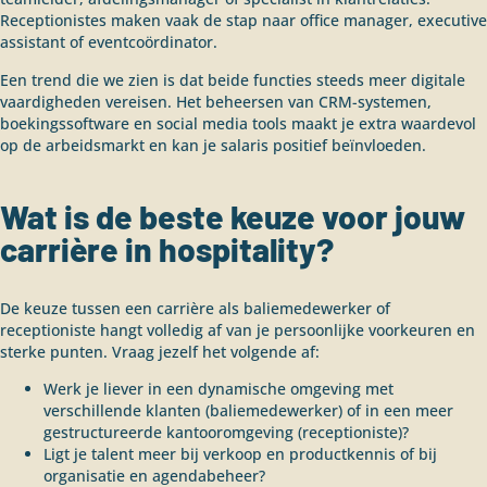
Receptionistes maken vaak de stap naar office manager, executive
assistant of eventcoördinator.
Een trend die we zien is dat beide functies steeds meer digitale
vaardigheden vereisen. Het beheersen van CRM-systemen,
boekingssoftware en social media tools maakt je extra waardevol
op de arbeidsmarkt en kan je salaris positief beïnvloeden.
Wat is de beste keuze voor jouw
carrière in hospitality?
De keuze tussen een carrière als baliemedewerker of
receptioniste hangt volledig af van je persoonlijke voorkeuren en
sterke punten. Vraag jezelf het volgende af:
Werk je liever in een dynamische omgeving met
verschillende klanten (baliemedewerker) of in een meer
gestructureerde kantooromgeving (receptioniste)?
Ligt je talent meer bij verkoop en productkennis of bij
organisatie en agendabeheer?