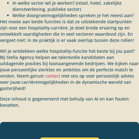
In welke sector wil je werken? (retail, hotel, zakelijke
dienstverlening, publieke sector)
Welke doorgroeimogelijkheden spreken je het meest aan?
Het mooie aan beide functies is dat ze uitstekende startpunten
zijn voor een hospitality-carrière. Je doet brede ervaring op en
ontwikkelt vaardigheden die in veel sectoren waardevol zijn. En
vergeet niet: in de praktijk is er vaak overlap tussen deze rollen!
Wil je ontdekken welke hospitality-functie het beste bij jou past?
Bij Stella Agency helpen we talentvolle kandidaten aan
uitdagende posities bij toonaangevende bedrijven. We kijken naar
jouw persoonlijke sterktes en ambities om de perfecte match te
vinden. Neem gerust
contact
met ons op voor persoonlijk advies
over jouw carrièremogelijkheden in de dynamische wereld van
gastvrijheid!
Deze inhoud is gegenereerd met behulp van AI en kan fouten
bevatten.