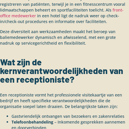
registreren van patiënten, terwijl je in een fitnesscentrum vooral
lidmaatschappen beheert en sportfaciliteiten toelicht. Als
front-
office medewerker
in een hotel ligt de nadruk weer op check-
in/check-out procedures en informatie over faciliteiten.
Deze diversiteit aan werkzaamheden maakt het beroep van
baliemedewerker dynamisch en afwisselend, met een grote
nadruk op servicegerichtheid en flexibiliteit.
Wat zijn de
kernverantwoordelijkheden van
een receptioniste?
Een receptioniste vormt het professionele visitekaartje van een
bedrijf en heeft specifieke verantwoordelijkheden die de
organisatie soepel laten draaien. De belangrijkste taken zijn:
Gastvriendelijk ontvangen van bezoekers en zakenrelaties
Telefoonbehandeling
– Inkomende gesprekken aannemen
en doorverbinden