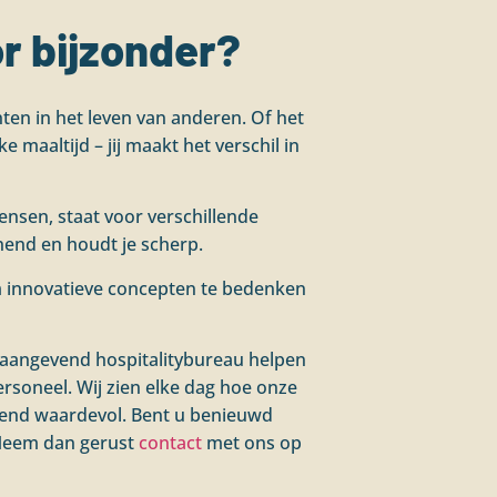
r bijzonder?
ten in het leven van anderen. Of het
 maaltijd – jij maakt het verschil in
nsen, staat voor verschillende
nend en houdt je scherp.
 om innovatieve concepten te bedenken
onaangevend hospitalitybureau helpen
ersoneel. Wij zien elke dag hoe onze
tend waardevol. Bent u benieuwd
 Neem dan gerust
contact
met ons op