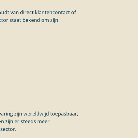
udt van direct klantencontact of
ctor staat bekend om zijn
OFFERTE AANVRAGEN
varing zijn wereldwijd toepasbaar,
n zijn er steeds meer
 sector.