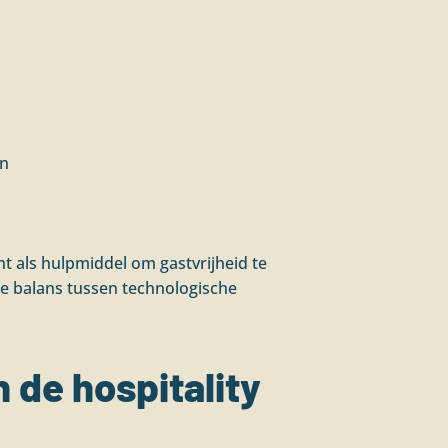
en
nt als hulpmiddel om gastvrijheid te
ste balans tussen technologische
 de hospitality