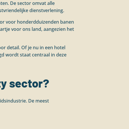
ten. De sector omvat alle
vriendelijke dienstverlening.
sector voor honderdduizenden banen
artje voor ons land, aangezien het
r detail. Of je nu in een hotel
gd wordt staat centraal in deze
ty sector?
eidsindustrie. De meest