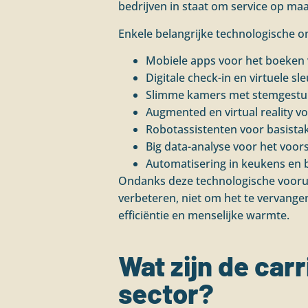
bedrijven in staat om service op maa
Enkele belangrijke technologische on
Mobiele apps voor het boeken 
Digitale check-in en virtuele s
Slimme kamers met stemgestuur
Augmented en virtual reality 
Robotassistenten voor basista
Big data-analyse voor het voor
Automatisering in keukens en bi
Ondanks deze technologische vooruitg
verbeteren, niet om het te vervangen
efficiëntie en menselijke warmte.
Wat zijn de car
sector?