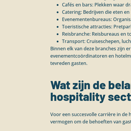
Cafés en bars: Plekken waar dra
Catering: Bedrijven die eten 
Evenementenbureaus: Organisa
Toeristische attracties: Pret
Reisbranche: Reisbureaus en to
Transport: Cruiseschepen, luc
Binnen elk van deze branches zijn e
evenementcoördinatoren en hotelm
tevreden gasten.
Wat zijn de bel
hospitality sec
Voor een succesvolle carrière in de h
vermogen om de behoeften van gasten