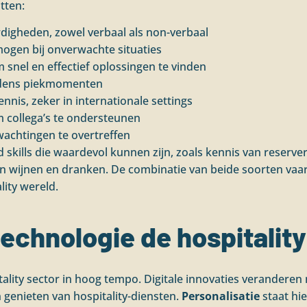
tten:
igheden, zowel verbaal als non-verbaal
mogen bij onverwachte situaties
nel en effectief oplossingen te vinden
ijdens piekmomenten
kennis, zeker in internationale settings
 collega’s te ondersteunen
wachtingen te overtreffen
ard skills die waardevol kunnen zijn, zoals kennis van reserv
e in wijnen en dranken. De combinatie van beide soorten v
lity wereld.
echnologie de hospitalit
ality sector in hoog tempo. Digitale innovaties veranderen
 genieten van hospitality-diensten.
Personalisatie
staat hie