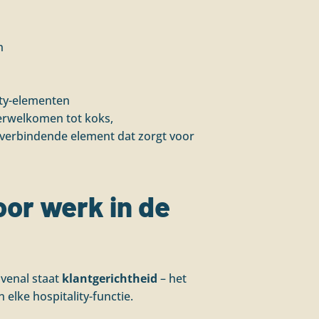
n
ity-elementen
verwelkomen tot koks,
 verbindende element dat zorgt voor
oor werk in de
ovenal staat
klantgerichtheid
– het
elke hospitality-functie.