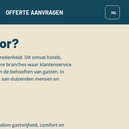
OFFERTE AANVRAGEN
tor?
vredenheid. Dit omvat hotels,
dere branches waar klantenservice
in de behoeften van gasten. In
edt aan duizenden mensen en
rondom gastvrijheid, comfort en