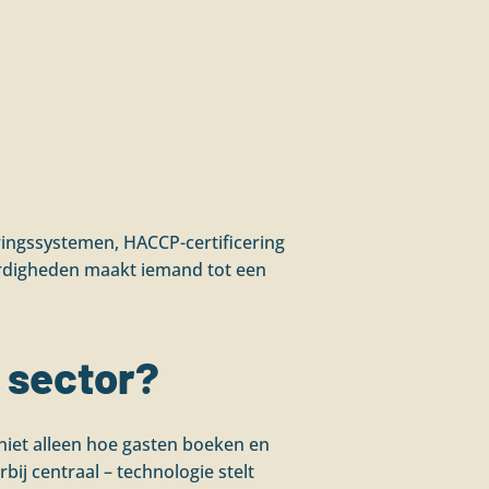
eringssystemen, HACCP-certificering
aardigheden maakt iemand tot een
y sector?
 niet alleen hoe gasten boeken en
rbij centraal – technologie stelt