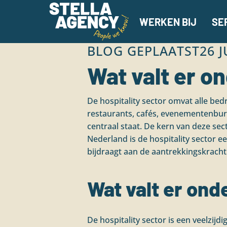
WERKEN BIJ
SE
BLOG GEPLAATST
26 J
Wat valt er o
De hospitality sector omvat alle bedr
restaurants, cafés, evenementenbure
centraal staat. De kern van deze sec
Nederland is de hospitality sector 
bijdraagt aan de aantrekkingskracht 
Wat valt er ond
De hospitality sector is een veelzijd