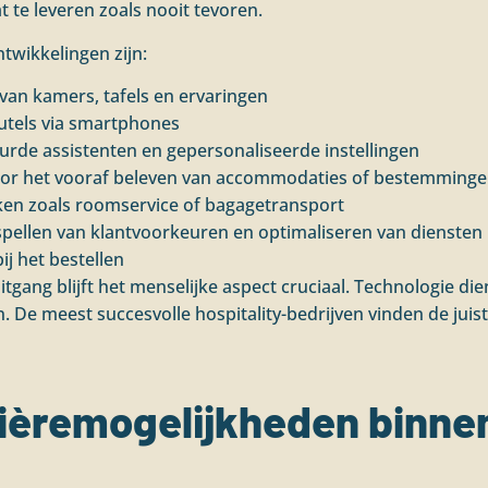
t te leveren zoals nooit tevoren.
twikkelingen zijn:
van kamers, tafels en ervaringen
leutels via smartphones
de assistenten en gepersonaliseerde instellingen
voor het vooraf beleven van accommodaties of bestemming
ken zoals roomservice of bagagetransport
spellen van klantvoorkeuren en optimaliseren van diensten
j het bestellen
ang blijft het menselijke aspect cruciaal. Technologie die
. De meest succesvolle hospitality-bedrijven vinden de jui
rièremogelijkheden binnen