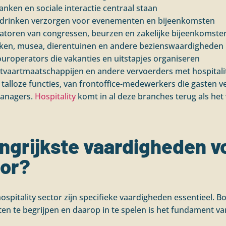
nken en sociale interactie centraal staan
en drinken verzorgen voor evenementen en bijeenkomsten
toren van congressen, beurzen en zakelijke bijeenkomste
parken, musea, dierentuinen en andere bezienswaardigheden
uroperators die vakanties en uitstapjes organiseren
htvaartmaatschappijen en andere vervoerders met hospital
r talloze functies, van frontoffice-medewerkers die gasten 
anagers.
Hospitality
komt in al deze branches terug als het
angrijkste vaardigheden v
tor?
ospitality sector zijn specifieke vaardigheden essentieel. B
 te begrijpen en daarop in te spelen is het fundament van 