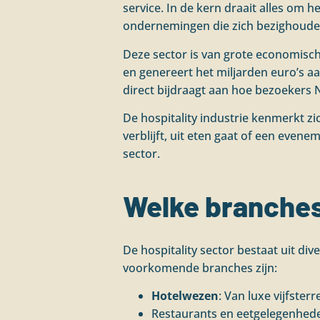
service. In de kern draait alles om 
ondernemingen die zich bezighouden
Deze sector is van grote economisch
en genereert het miljarden euro’s aa
direct bijdraagt aan hoe bezoekers 
De hospitality industrie kenmerkt zi
verblijft, uit eten gaat of een even
sector.
Welke branches 
De hospitality sector bestaat uit di
voorkomende branches zijn:
Hotelwezen
: Van luxe vijfster
Restaurants en eetgelegenheden