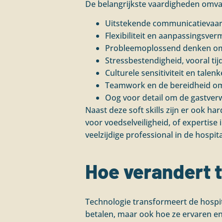
De belangrijkste vaardigheden omva
Uitstekende communicatievaard
Flexibiliteit en aanpassingsver
Probleemoplossend denken om s
Stressbestendigheid, vooral t
Culturele sensitiviteit en talen
Teamwork en de bereidheid om
Oog voor detail om de gastver
Naast deze soft skills zijn er ook h
voor voedselveiligheid, of expertis
veelzijdige professional in de hospita
Hoe verandert t
Technologie transformeert de hospit
betalen, maar ook hoe ze ervaren en