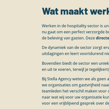
Wat maakt werke
Werken in de hospitality sector is u
nu gaat om een perfect verzorgde brui
de beleving van gasten. Deze
direct
De dynamiek van de sector zorgt erv
uitdagingen en leert voortdurend n
Bovendien biedt de sector een unieke
en uit te voeren, terwijl je tegelijk
Bij Stella Agency weten we als geen
we organisaties om gastvrijheid naar
teamleden het verschil maken voor 
naar wat wij voor uw organisatie k
voor een vrijblijvend gesprek over 