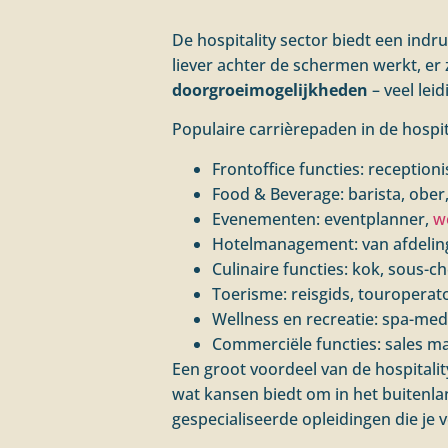
De hospitality sector biedt een ind
liever achter de schermen werkt, er
doorgroeimogelijkheden
– veel lei
Populaire carrièrepaden in de hospita
Frontoffice functies: reception
Food & Beverage: barista, obe
Evenementen: eventplanner,
w
Hotelmanagement: van afdelin
Culinaire functies: kok, sous-
Toerisme: reisgids, touroper
Wellness en recreatie: spa-med
Commerciële functies: sales m
Een groot voordeel van de hospitalit
wat kansen biedt om in het buitenla
gespecialiseerde opleidingen die je 