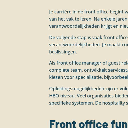
Je carrière in de front office begint
van het vak te leren. Na enkele jaren
verantwoordelijkheden krijgt en nieu
De volgende stap is vaak front offic
verantwoordelijkheden. Je maakt roo
beslissingen.
Als front office manager of guest re
complete team, ontwikkelt services
kiezen voor specialisatie, bijvoorb
Opleidingsmogelijkheden zijn er volo
HBO niveau. Veel organisaties bieden 
specifieke systemen. De hospitality 
Front office fun