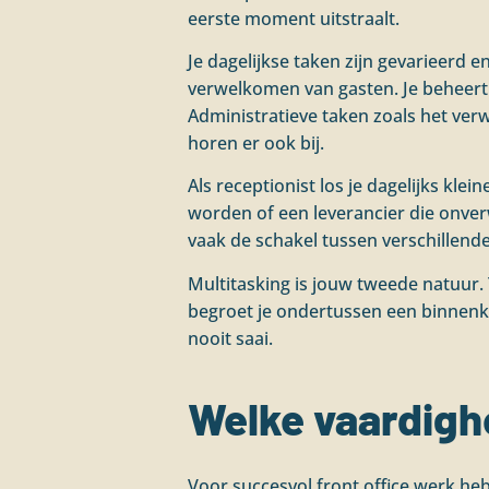
eerste moment uitstraalt.
Je dagelijkse taken zijn gevarieerd 
verwelkomen van gasten. Je beheert 
Administratieve taken zoals het ver
horen er ook bij.
Als receptionist los je dagelijks kle
worden of een leverancier die onver
vaak de schakel tussen verschillend
Multitasking is jouw tweede natuur. 
begroet je ondertussen een binnenk
nooit saai.
Welke vaardighe
Voor succesvol front office werk he