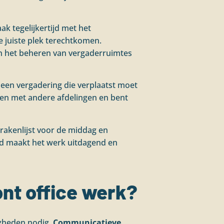
k tegelijkertijd met het
e juiste plek terechtkomen.
en het beheren van vergaderruimtes
s, een vergadering die verplaatst moet
amen met andere afdelingen en bent
prakenlijst voor de middag en
id maakt het werk uitdagend en
ont office werk?
igheden nodig.
Communicatieve