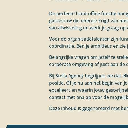
De perfecte front office functie hang
gastvrouw die energie krijgt van men
van afwisseling en werk je graag op 
Voor de organisatietalenten zijn fun
coördinatie. Ben je ambitieus en zi
Belangrijke vragen om jezelf te stell
corporate omgeving of juist aan de d
Bij Stella Agency begrijpen we dat e
positie. Of je nu aan het begin van je
excelleert en waarin jouw gastvrijhei
contact met ons op voor de mogelij
Deze inhoud is gegenereerd met beh