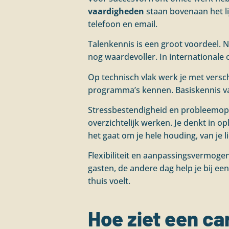
vaardigheden
staan bovenaan het li
telefoon en email.
Talenkennis is een groot voordeel. N
nog waardevoller. In internationale 
Op technisch vlak werk je met versc
programma’s kennen. Basiskennis va
Stressbestendigheid en probleemopl
overzichtelijk werken. Je denkt in op
het gaat om je hele houding, van je 
Flexibiliteit en aanpassingsvermoge
gasten, de andere dag help je bij e
thuis voelt.
Hoe ziet een car