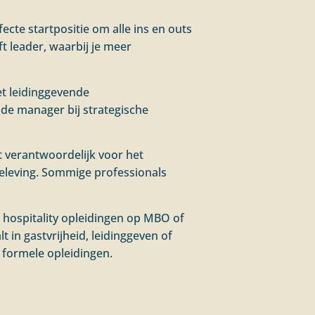
fecte startpositie om alle ins en outs
ft leader, waarbij je meer
et leidinggevende
 de manager bij strategische
nt verantwoordelijk voor het
eleving. Sommige professionals
e hospitality opleidingen op MBO of
t in gastvrijheid, leidinggeven of
 formele opleidingen.