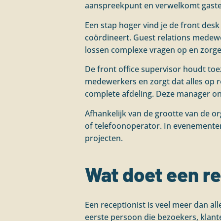
aanspreekpunt en verwelkomt gasten m
Een stap hoger vind je de front des
coördineert. Guest relations medewe
lossen complexe vragen op en zorgen
De front office supervisor houdt toe
medewerkers en zorgt dat alles op ro
complete afdeling. Deze manager ont
Afhankelijk van de grootte van de o
of telefoonoperator. In evenementenl
projecten.
Wat doet een re
Een receptionist is veel meer dan all
eerste persoon die bezoekers, klante