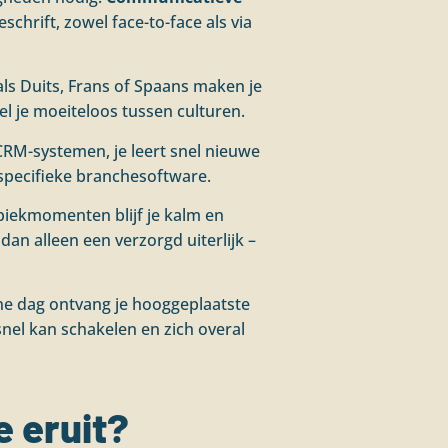
hrift, zowel face-to-face als via
als Duits, Frans of Spaans maken je
el je moeiteloos tussen culturen.
CRM-systemen, je leert snel nieuwe
specifieke branchesoftware.
piekmomenten blijf je kalm en
dan alleen een verzorgd uiterlijk –
ene dag ontvang je hooggeplaatste
nel kan schakelen en zich overal
e eruit?