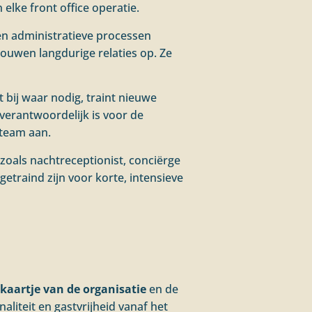
elke front office operatie.
 en administratieve processen
bouwen langdurige relaties op. Ze
 bij waar nodig, traint nieuwe
 verantwoordelijk is voor de
 team aan.
zoals nachtreceptionist, conciërge
etraind zijn voor korte, intensieve
ekaartje van de organisatie
en de
liteit en gastvrijheid vanaf het