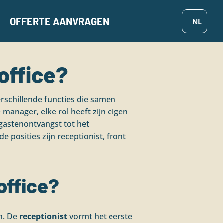
OFFERTE AANVRAGEN
office?
verschillende functies die samen
 manager, elke rol heeft zijn eigen
gastenontvangst tot het
osities zijn receptionist, front
 office?
en. De
receptionist
vormt het eerste