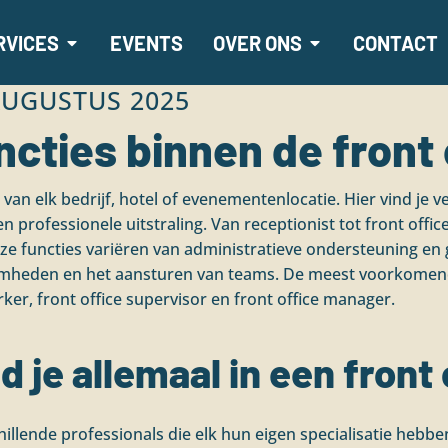
RVICES
EVENTS
OVER ONS
CONTACT
AUGUSTUS 2025
ncties binnen de front 
 van elk bedrijf, hotel of evenementenlocatie. Hier vind je 
professionele uitstraling. Van receptionist tot front office
e functies variëren van administratieve ondersteuning en 
mheden en het aansturen van teams. De meest voorkomende p
er, front office supervisor en front office manager.
d je allemaal in een front
chillende professionals die elk hun eigen specialisatie hebb