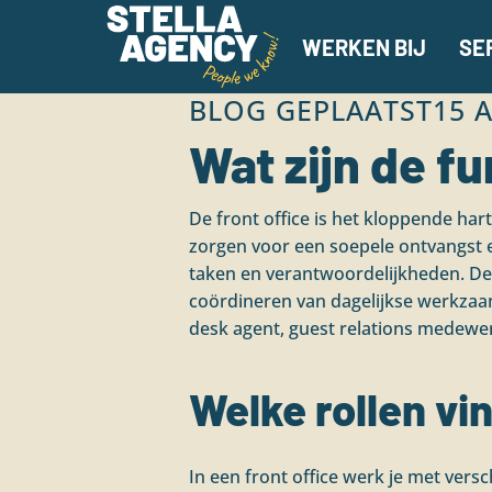
WERKEN BIJ
SE
BLOG GEPLAATST
15 
Wat zijn de fu
De front office is het kloppende hart
zorgen voor een soepele ontvangst en 
taken en verantwoordelijkheden. Dez
coördineren van dagelijkse werkzaa
desk agent, guest relations medewerk
Welke rollen vin
In een front office werk je met vers