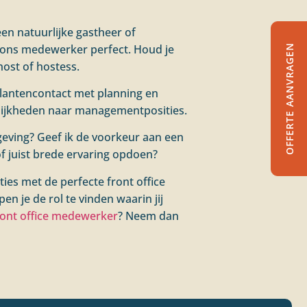
een natuurlijke gastheer of
ations medewerker perfect. Houd je
OFFERTE AANVRAGEN
host of hostess.
 klantencontact met planning en
elijkheden naar managementposities.
mgeving? Geef ik de voorkeur aan een
of juist brede ervaring opdoen?
ies met de perfecte front office
en je de rol te vinden waarin jij
ront office medewerker
? Neem dan