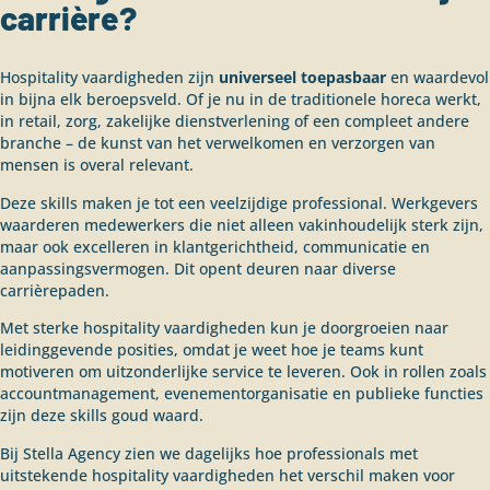
carrière?
Hospitality vaardigheden zijn
universeel toepasbaar
en waardevol
in bijna elk beroepsveld. Of je nu in de traditionele horeca werkt,
in retail, zorg, zakelijke dienstverlening of een compleet andere
branche – de kunst van het verwelkomen en verzorgen van
mensen is overal relevant.
Deze skills maken je tot een veelzijdige professional. Werkgevers
waarderen medewerkers die niet alleen vakinhoudelijk sterk zijn,
maar ook excelleren in klantgerichtheid, communicatie en
aanpassingsvermogen. Dit opent deuren naar diverse
carrièrepaden.
Met sterke hospitality vaardigheden kun je doorgroeien naar
leidinggevende posities, omdat je weet hoe je teams kunt
motiveren om uitzonderlijke service te leveren. Ook in rollen zoals
accountmanagement, evenementorganisatie en publieke functies
zijn deze skills goud waard.
Bij Stella Agency zien we dagelijks hoe professionals met
uitstekende hospitality vaardigheden het verschil maken voor