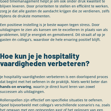
Goed timemanagement helpt je om ook onder druk kwaliteit te
blijven leveren. Door prioriteiten te stellen en efficiënt te werken,
zorg je dat alle gasten de aandacht krijgen die ze verdienen, zelfs
tijdens de drukste momenten.
Een positieve instelling is je beste wapen tegen stress. Door
uitdagingen te zien als kansen om te excelleren in plaats van als
problemen, blijf je energiek en gemotiveerd. Dit straalt af op je
gasten én collega’s, waardoor de hele ervaring positief blijft.
Hoe kun je je hospitality
vaardigheden verbeteren?
Je hospitality vaardigheden verbeteren is een doorlopend proces
dat begint met het oefenen in de praktijk. Niets werkt beter dan
hands-on ervaring
, waarin je direct kunt leren van zowel
successen als uitdagingen.
Rollenspellen zijn effectief om specifieke situaties te oefenen.
Speel bijvoorbeeld met collega’s verschillende scenario’s na, zoals
het omgaan met een ontevreden gast of het oplossen van een