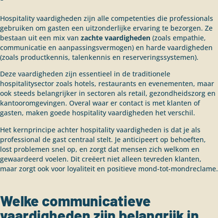
Hospitality vaardigheden zijn alle competenties die professionals
gebruiken om gasten een uitzonderlijke ervaring te bezorgen. Ze
bestaan uit een mix van
zachte vaardigheden
(zoals empathie,
communicatie en aanpassingsvermogen) en harde vaardigheden
(zoals productkennis, talenkennis en reserveringssystemen).
Deze vaardigheden zijn essentieel in de traditionele
hospitalitysector zoals hotels, restaurants en evenementen, maar
ook steeds belangrijker in sectoren als retail, gezondheidszorg en
kantooromgevingen. Overal waar er contact is met klanten of
gasten, maken goede hospitality vaardigheden het verschil.
Het kernprincipe achter hospitality vaardigheden is dat je als
professional de gast centraal stelt. Je anticipeert op behoeften,
lost problemen snel op, en zorgt dat mensen zich welkom en
gewaardeerd voelen. Dit creëert niet alleen tevreden klanten,
maar zorgt ook voor loyaliteit en positieve mond-tot-mondreclame.
Welke communicatieve
vaardigheden zijn belangrijk in