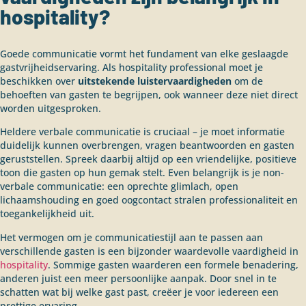
hospitality?
Goede communicatie vormt het fundament van elke geslaagde
gastvrijheidservaring. Als hospitality professional moet je
beschikken over
uitstekende luistervaardigheden
om de
behoeften van gasten te begrijpen, ook wanneer deze niet direct
worden uitgesproken.
Heldere verbale communicatie is cruciaal – je moet informatie
duidelijk kunnen overbrengen, vragen beantwoorden en gasten
geruststellen. Spreek daarbij altijd op een vriendelijke, positieve
toon die gasten op hun gemak stelt. Even belangrijk is je non-
verbale communicatie: een oprechte glimlach, open
lichaamshouding en goed oogcontact stralen professionaliteit en
toegankelijkheid uit.
Het vermogen om je communicatiestijl aan te passen aan
verschillende gasten is een bijzonder waardevolle vaardigheid in
hospitality
. Sommige gasten waarderen een formele benadering,
anderen juist een meer persoonlijke aanpak. Door snel in te
schatten wat bij welke gast past, creëer je voor iedereen een
prettige ervaring.