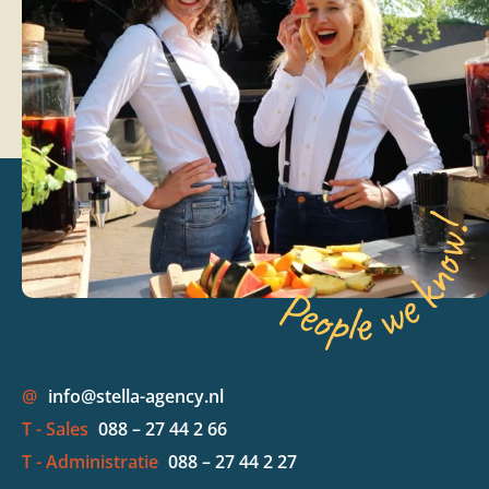
@
info@stella-agency.nl
T - Sales
088 – 27 44 2 66
T - Administratie
088 – 27 44 2 27