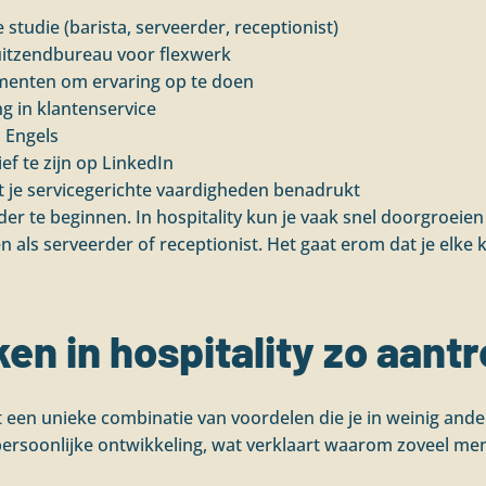
 studie (barista, serveerder, receptionist)
 uitzendbureau voor flexwerk
ementen om ervaring op te doen
ng in klantenservice
l Engels
f te zijn op LinkedIn
t je servicegerichte vaardigheden benadrukt
r te beginnen. In hospitality kun je vaak snel doorgroeien 
 als serveerder of receptionist. Het gaat erom dat je elke k
n in hospitality zo aantr
t een unieke combinatie van voordelen die je in weinig ande
persoonlijke ontwikkeling, wat verklaart waarom zoveel men