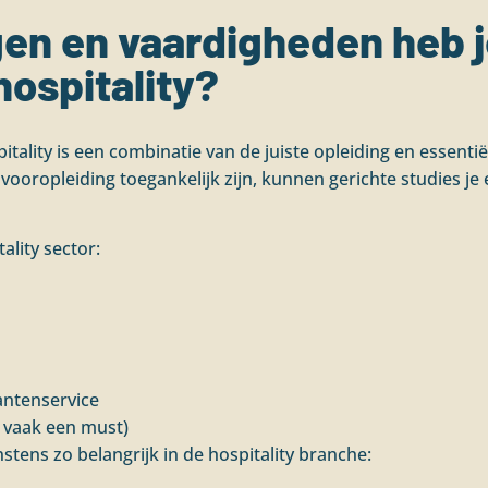
en en vaardigheden heb j
hospitality?
pitality is een combinatie van de juiste opleiding en essent
vooropleiding toegankelijk zijn, kunnen gerichte studies j
ality sector:
antenservice
s vaak een must)
stens zo belangrijk in de hospitality branche: