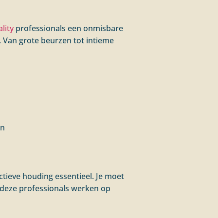
lity
professionals een onmisbare
t. Van grote beurzen tot intieme
en
tieve houding essentieel. Je moet
n deze professionals werken op