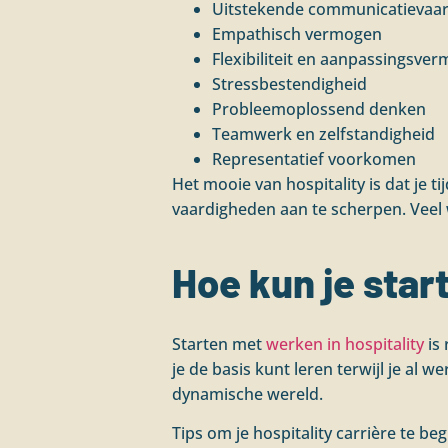
Uitstekende communicatievaa
Empathisch vermogen
Flexibiliteit en aanpassingsve
Stressbestendigheid
Probleemoplossend denken
Teamwerk en zelfstandigheid
Representatief voorkomen
Het mooie van hospitality is dat je t
vaardigheden aan te scherpen. Veel 
Hoe kun je star
Starten met
werken in hospitality
is 
je de basis kunt leren terwijl je al 
dynamische wereld.
Tips om je hospitality carrière te be