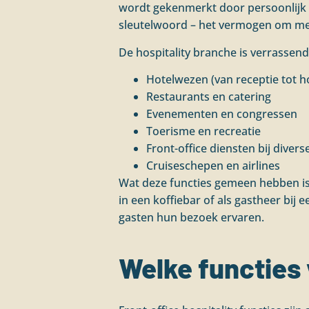
wordt gekenmerkt door persoonlijk 
sleutelwoord – het vermogen om me
De hospitality branche is verrasse
Hotelwezen (van receptie tot 
Restaurants en catering
Evenementen en congressen
Toerisme en recreatie
Front-office diensten bij divers
Cruiseschepen en airlines
Wat deze functies gemeen hebben is d
in een koffiebar of als gastheer bij 
gasten hun bezoek ervaren.
Welke functies 