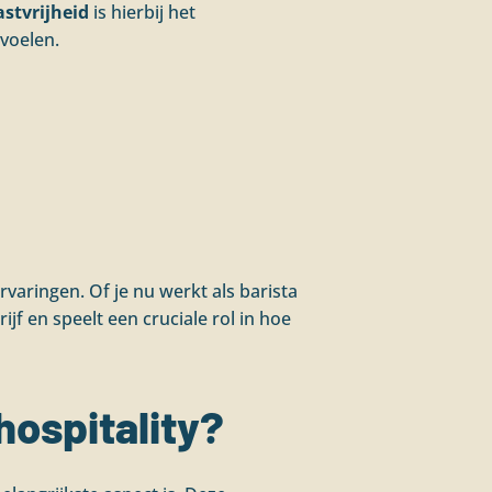
stvrijheid
is hierbij het
voelen.
varingen. Of je nu werkt als barista
ijf en speelt een cruciale rol in hoe
hospitality?