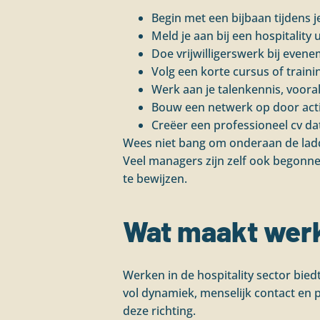
Begin met een bijbaan tijdens je
Meld je aan bij een hospitality
Doe vrijwilligerswerk bij even
Volg een korte cursus of traini
Werk aan je talenkennis, voora
Bouw een netwerk op door actie
Creëer een professioneel cv da
Wees niet bang om onderaan de ladde
Veel managers zijn zelf ook begonnen
te bewijzen.
Wat maakt werke
Werken in de hospitality sector bied
vol dynamiek, menselijk contact en 
deze richting.