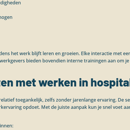
rdigheden
rmogen
ijdens het werk blijft leren en groeien. Elke interactie met e
werkgevers bieden bovendien interne trainingen aan om je 
ten met werken in hospita
relatief toegankelijk, zelfs zonder jarenlange ervaring. De s
werkervaring opdoet. Met de juiste aanpak kun je snel voet a
ginnen: