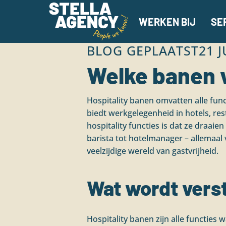
WERKEN BIJ
SE
BLOG GEPLAATST
21 J
Welke banen v
Hospitality banen omvatten alle func
biedt werkgelegenheid in hotels, res
hospitality functies is dat ze draai
barista tot hotelmanager – allemaal
veelzijdige wereld van gastvrijheid.
Wat wordt vers
Hospitality banen zijn alle functies 