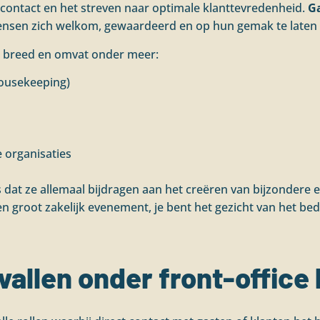
contact en het streven naar optimale klanttevredenheid.
Ga
nsen zich welkom, gewaardeerd en op hun gemak te laten 
nd breed en omvat onder meer:
housekeeping)
e organisaties
at ze allemaal bijdragen aan het creëren van bijzondere er
een groot zakelijk evenement, je bent het gezicht van het bedr
vallen onder front-office 