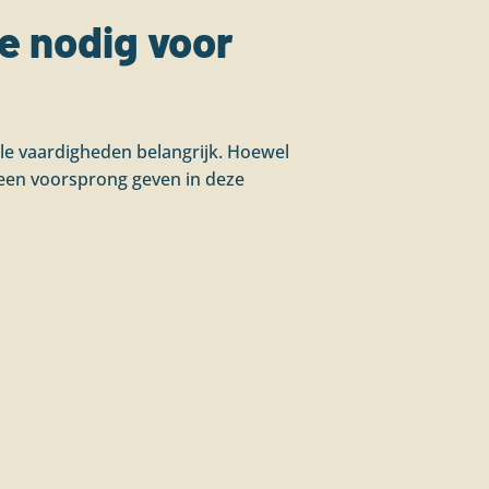
e nodig voor
iële vaardigheden belangrijk. Hoewel
e een voorsprong geven in deze