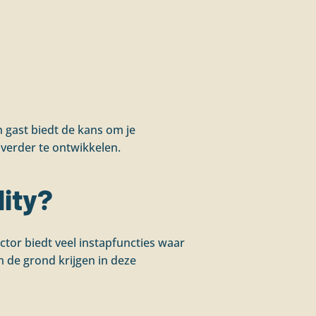
en gast biedt de kans om je
verder te ontwikkelen.
OFFERTE AANVRAGEN
lity?
ector biedt veel instapfuncties waar
an de grond krijgen in deze