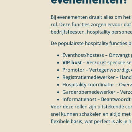
Bij evenementen draait alles om het 
rol. Deze functies zorgen ervoor dat
bedrijfsfeesten, hospitality personee
De populairste hospitality functies b
Eventhost/hostess – Ontvangt
VIP-host
– Verzorgt speciale se
Promotor – Vertegenwoordigt e
Registratiemedewerker – Hande
Hospitality coördinator – Over
Garderobemedewerker – Verzor
Informatiehost – Beantwoordt 
Voor deze rollen zijn uitstekende c
snel kunnen schakelen en altijd met 
flexibele basis, wat perfect is als 