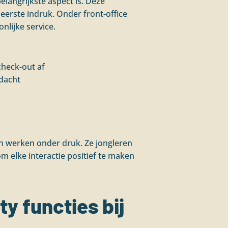
belangrijkste aspect is. Deze
eerste indruk. Onder front-office
nlijke service.
heck-out af
dacht
en werken onder druk. Ze jongleren
m elke interactie positief te maken
y functies bij