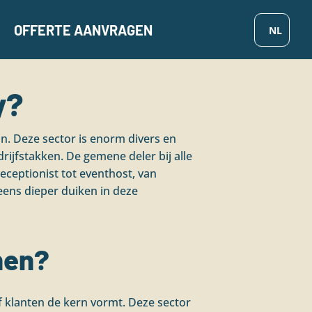
OFFERTE AANVRAGEN
y?
an. Deze sector is enorm divers en
rijfstakken. De gemene deler bij alle
receptionist tot eventhost, van
eens dieper duiken in deze
nen?
of klanten de kern vormt. Deze sector