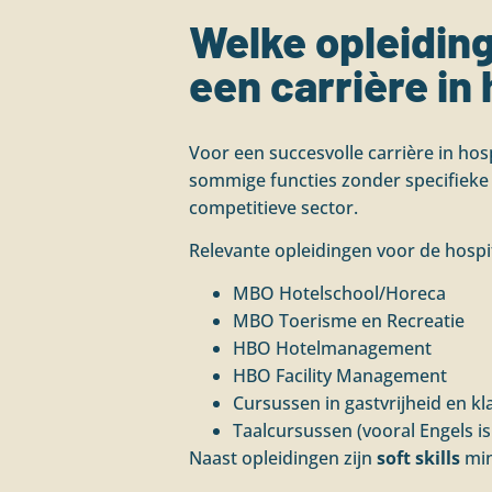
Welke opleiding
een carrière in 
Voor een succesvolle carrière in hos
sommige functies zonder specifieke 
competitieve sector.
Relevante opleidingen voor de hospit
MBO Hotelschool/Horeca
MBO Toerisme en Recreatie
HBO Hotelmanagement
HBO Facility Management
Cursussen in gastvrijheid en kl
Taalcursussen (vooral Engels i
Naast opleidingen zijn
soft skills
min