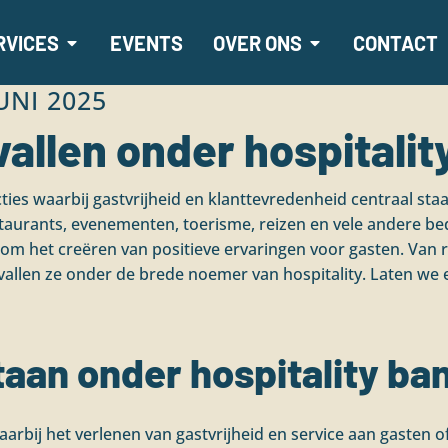
RVICES
EVENTS
OVER ONS
CONTACT
UNI 2025
allen onder hospitalit
ties waarbij gastvrijheid en klanttevredenheid centraal sta
taurants, evenementen, toerisme, reizen en vele andere bed
en om het creëren van positieve ervaringen voor gasten. Van 
 vallen ze onder de brede noemer van hospitality. Laten we 
taan onder hospitality ba
waarbij het verlenen van gastvrijheid en service aan gasten 