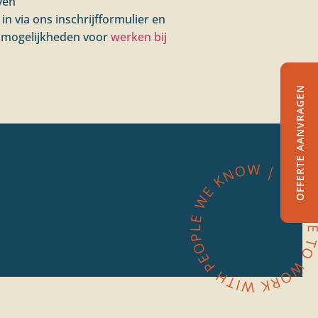
ven
in via ons inschrijfformulier en
ze mogelijkheden voor
werken bij
OFFERTE AANVRAGEN