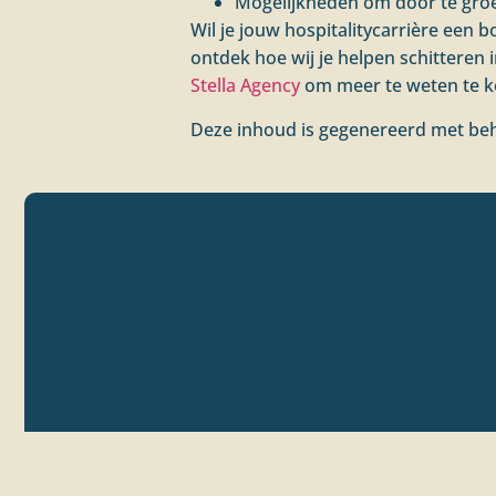
Mogelijkheden om door te groe
Wil je jouw hospitalitycarrière een b
ontdek hoe wij je helpen schitteren 
Stella Agency
om meer te weten te k
Deze inhoud is gegenereerd met beh