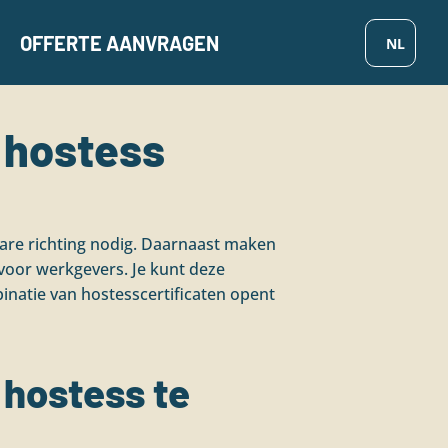
OFFERTE AANVRAGEN
r hostess
kbare richting nodig. Daarnaast maken
r voor werkgevers. Je kunt deze
mbinatie van hostesscertificaten opent
 hostess te