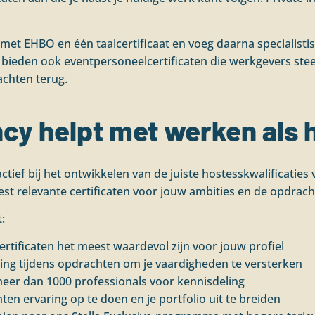
rt met EHBO en één taalcertificaat en voeg daarna specialist
 bieden ook eventpersoneelcertificaten die werkgevers st
achten terug.
ncy helpt met werken als 
tief bij het ontwikkelen van de juiste hostesskwalificaties
eest relevante certificaten voor jouw ambities en de opdrac
:
ertificaten het meest waardevol zijn voor jouw profiel
ing tijdens opdrachten om je vaardigheden te versterken
eer dan 1000 professionals voor kennisdeling
ten ervaring op te doen en je portfolio uit te breiden