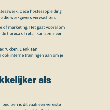
stesswerk. Deze hostessopleiding
tie die werkgevers verwachten.
e of marketing. Het gaat vooral om
n de horeca of retail kan soms een
enadrukken. Denk aan
n ook interne trainingen aan om je
kelijker als
 beurzen is dit vaak een vereiste