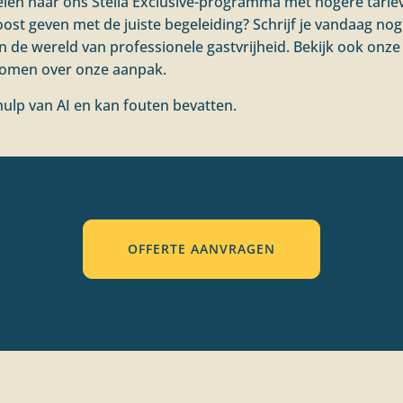
ien naar ons Stella Exclusive-programma met hogere tarie
oost geven met de juiste begeleiding? Schrijf je vandaag nog 
in de wereld van professionele gastvrijheid. Bekijk ook on
omen over onze aanpak.
ulp van AI en kan fouten bevatten.
OFFERTE AANVRAGEN