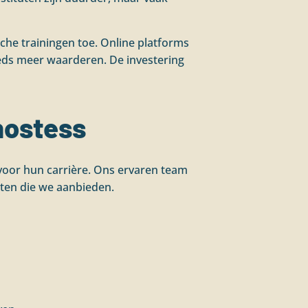
ische trainingen toe. Online platforms
eeds meer waarderen. De investering
hostess
 voor hun carrière. Ons ervaren team
hten die we aanbieden.