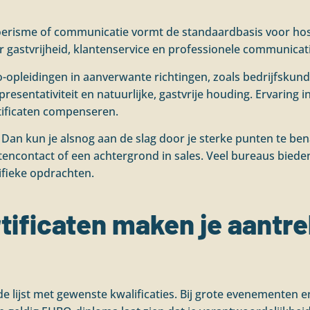
 toerisme of communicatie vormt de standaardbasis voor ho
r gastvrijheid, klantenservice en professionele communica
opleidingen in aanverwante richtingen, zoals bedrijfskund
esentativiteit en natuurlijke, gastvrije houding. Ervaring i
rtificaten compenseren.
 Dan kun je alsnog aan de slag door je sterke punten te b
tencontact of een achtergrond in sales. Veel bureaus biede
ifieke opdrachten.
tificaten maken je aantrek
 lijst met gewenste kwalificaties. Bij grote evenementen en