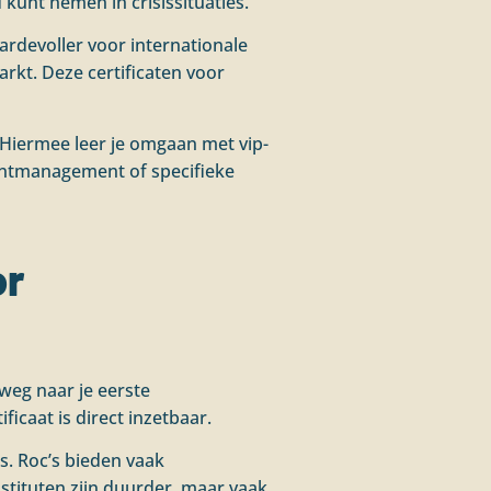
kunt nemen in crisissituaties.
ardevoller voor internationale
rkt. Deze certificaten voor
 Hiermee leer je omgaan met vip-
ventmanagement of specifieke
or
 weg naar je eerste
icaat is direct inzetbaar.
s. Roc’s bieden vaak
nstituten zijn duurder, maar vaak