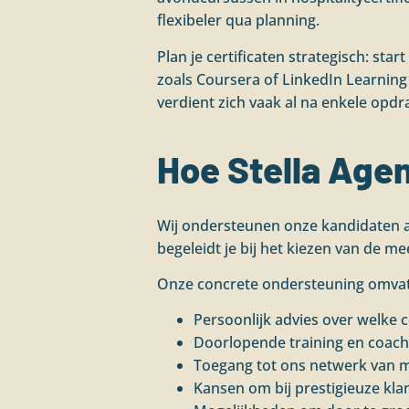
flexibeler qua planning.
Plan je certificaten strategisch: sta
zoals Coursera of LinkedIn Learning
verdient zich vaak al na enkele opdr
Hoe Stella Age
Wij ondersteunen onze kandidaten ac
begeleidt je bij het kiezen van de m
Onze concrete ondersteuning omvat
Persoonlijk advies over welke c
Doorlopende training en coach
Toegang tot ons netwerk van m
Kansen om bij prestigieuze klan