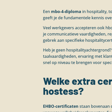
Een
mbo-4-diploma
in hospitality,
geeft je de fundamentele kennis ove
Veel werkgevers accepteren ook hbo-
je communicatieve vaardigheden, repr
gebrek aan specifieke hospitalityce
Heb je geen hospitalityachtergrond?
taalvaardigheden, ervaring met klan
snel op niveau te brengen voor spec
Welke extra cer
hostess?
EHBO-certificaten
staan bovenaan de