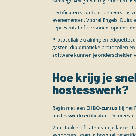
vanwege veiligheidsreglementen. Een
Certificaten voor talenbeheersing, z
evenementen. Vooral Engels, Duits e
representatief personeel openen de
Protocollaire training en etiquette
gasten, diplomatieke protocollen en
software kunnen je onderscheiden 
Hoe krijg je sne
hostesswerk?
Begin met een
EHBO-cursus
bij het 
hostesswerkcertificaten. De meeste 
Voor taalcertificaten kun je kiezen 
avondcursussen in hospitalitycertific