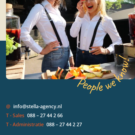
@
info@stella-agency.nl
T - Sales
088 – 27 44 2 66
T - Administratie
088 – 27 44 2 27