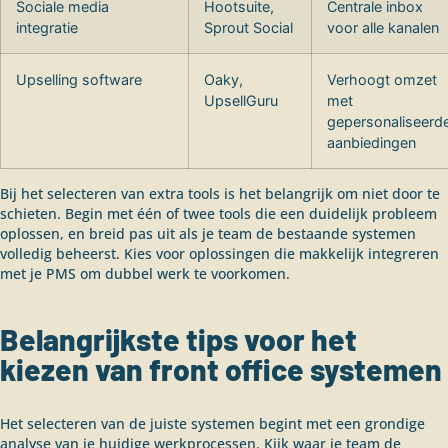
Sociale media
Hootsuite,
Centrale inbox
integratie
Sprout Social
voor alle kanalen
Upselling software
Oaky,
Verhoogt omzet
UpsellGuru
met
gepersonaliseerd
aanbiedingen
Bij het selecteren van extra tools is het belangrijk om niet door te
schieten. Begin met één of twee tools die een duidelijk probleem
oplossen, en breid pas uit als je team de bestaande systemen
volledig beheerst. Kies voor oplossingen die makkelijk integreren
met je PMS om dubbel werk te voorkomen.
Belangrijkste tips voor het
kiezen van front office systemen
Het selecteren van de juiste systemen begint met een grondige
analyse van je huidige werkprocessen. Kijk waar je team de