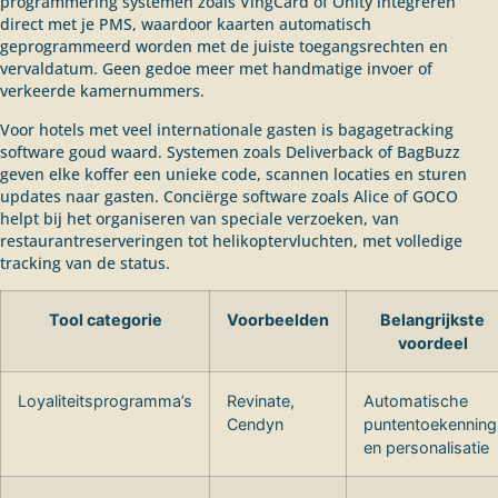
programmering systemen zoals VingCard of Onity integreren
direct met je PMS, waardoor kaarten automatisch
geprogrammeerd worden met de juiste toegangsrechten en
vervaldatum. Geen gedoe meer met handmatige invoer of
verkeerde kamernummers.
Voor hotels met veel internationale gasten is bagagetracking
software goud waard. Systemen zoals Deliverback of BagBuzz
geven elke koffer een unieke code, scannen locaties en sturen
updates naar gasten. Conciërge software zoals Alice of GOCO
helpt bij het organiseren van speciale verzoeken, van
restaurantreserveringen tot helikoptervluchten, met volledige
tracking van de status.
Tool categorie
Voorbeelden
Belangrijkste
voordeel
Loyaliteitsprogramma’s
Revinate,
Automatische
Cendyn
puntentoekenning
en personalisatie