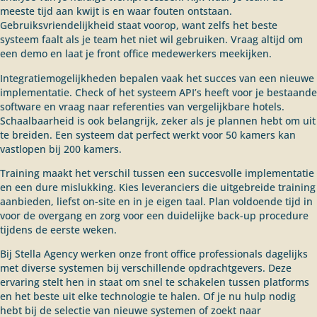
meeste tijd aan kwijt is en waar fouten ontstaan.
Gebruiksvriendelijkheid staat voorop, want zelfs het beste
systeem faalt als je team het niet wil gebruiken. Vraag altijd om
een demo en laat je front office medewerkers meekijken.
Integratiemogelijkheden bepalen vaak het succes van een nieuwe
implementatie. Check of het systeem API’s heeft voor je bestaande
software en vraag naar referenties van vergelijkbare hotels.
Schaalbaarheid is ook belangrijk, zeker als je plannen hebt om uit
te breiden. Een systeem dat perfect werkt voor 50 kamers kan
vastlopen bij 200 kamers.
Training maakt het verschil tussen een succesvolle implementatie
en een dure mislukking. Kies leveranciers die uitgebreide training
aanbieden, liefst on-site en in je eigen taal. Plan voldoende tijd in
voor de overgang en zorg voor een duidelijke back-up procedure
tijdens de eerste weken.
Bij Stella Agency werken onze front office professionals dagelijks
met diverse systemen bij verschillende opdrachtgevers. Deze
ervaring stelt hen in staat om snel te schakelen tussen platforms
en het beste uit elke technologie te halen. Of je nu hulp nodig
hebt bij de selectie van nieuwe systemen of zoekt naar