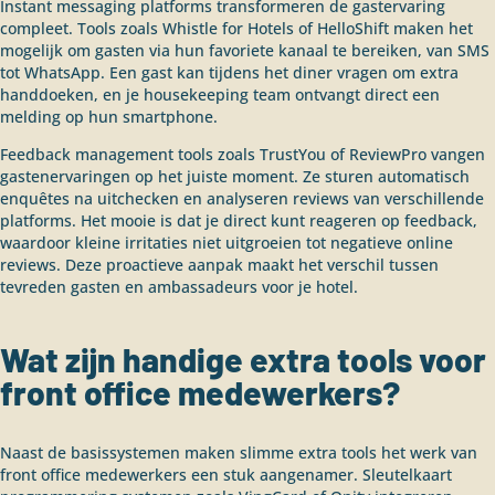
Instant messaging platforms transformeren de gastervaring
compleet. Tools zoals Whistle for Hotels of HelloShift maken het
mogelijk om gasten via hun favoriete kanaal te bereiken, van SMS
tot WhatsApp. Een gast kan tijdens het diner vragen om extra
handdoeken, en je housekeeping team ontvangt direct een
melding op hun smartphone.
Feedback management tools zoals TrustYou of ReviewPro vangen
gastenervaringen op het juiste moment. Ze sturen automatisch
enquêtes na uitchecken en analyseren reviews van verschillende
platforms. Het mooie is dat je direct kunt reageren op feedback,
waardoor kleine irritaties niet uitgroeien tot negatieve online
reviews. Deze proactieve aanpak maakt het verschil tussen
tevreden gasten en ambassadeurs voor je hotel.
Wat zijn handige extra tools voor
front office medewerkers?
Naast de basissystemen maken slimme extra tools het werk van
front office medewerkers een stuk aangenamer. Sleutelkaart