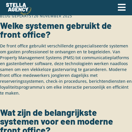
BLOG GEPLAATST
26 NOVEMBER 2025
Welke systemen gebruikt de
front office?
De front office gebruikt verschillende gespecialiseerde systemen
om gasten professioneel te ontvangen en te begeleiden. Van
Property Management Systems (PMS) tot communicatieplatforms
en gastenbeheer software, deze technologieën werken naadloos
samen om een vlekkeloze gastervaring te garanderen. Moderne
front office medewerkers jongleren dagelijks met
reserveringssystemen, check-in procedures, berichtendiensten en
loyaliteitsprogramma’s om elke interactie persoonlijk en efficiënt
te maken.
Wat zijn de belangrijkste
systemen voor een moderne
front office?