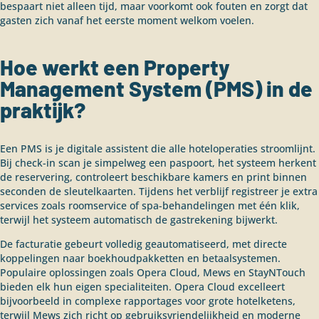
bespaart niet alleen tijd, maar voorkomt ook fouten en zorgt dat
gasten zich vanaf het eerste moment welkom voelen.
Hoe werkt een Property
Management System (PMS) in de
praktijk?
Een PMS is je digitale assistent die alle hoteloperaties stroomlijnt.
Bij check-in scan je simpelweg een paspoort, het systeem herkent
de reservering, controleert beschikbare kamers en print binnen
seconden de sleutelkaarten. Tijdens het verblijf registreer je extra
services zoals roomservice of spa-behandelingen met één klik,
terwijl het systeem automatisch de gastrekening bijwerkt.
De facturatie gebeurt volledig geautomatiseerd, met directe
koppelingen naar boekhoudpakketten en betaalsystemen.
Populaire oplossingen zoals Opera Cloud, Mews en StayNTouch
bieden elk hun eigen specialiteiten. Opera Cloud excelleert
bijvoorbeeld in complexe rapportages voor grote hotelketens,
terwijl Mews zich richt op gebruiksvriendelijkheid en moderne