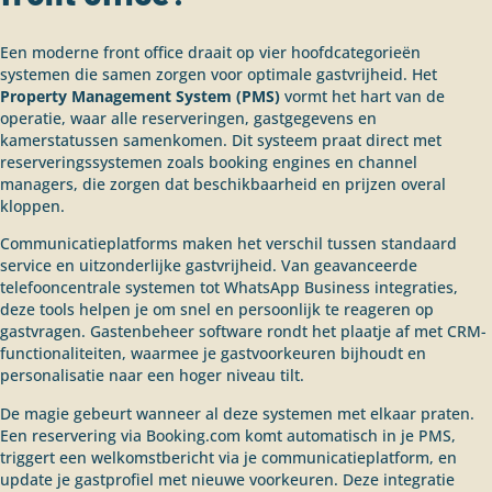
Een moderne front office draait op vier hoofdcategorieën
systemen die samen zorgen voor optimale gastvrijheid. Het
Property Management System (PMS)
vormt het hart van de
operatie, waar alle reserveringen, gastgegevens en
kamerstatussen samenkomen. Dit systeem praat direct met
reserveringssystemen zoals booking engines en channel
managers, die zorgen dat beschikbaarheid en prijzen overal
kloppen.
Communicatieplatforms maken het verschil tussen standaard
service en uitzonderlijke gastvrijheid. Van geavanceerde
telefooncentrale systemen tot WhatsApp Business integraties,
deze tools helpen je om snel en persoonlijk te reageren op
gastvragen. Gastenbeheer software rondt het plaatje af met CRM-
functionaliteiten, waarmee je gastvoorkeuren bijhoudt en
personalisatie naar een hoger niveau tilt.
De magie gebeurt wanneer al deze systemen met elkaar praten.
Een reservering via Booking.com komt automatisch in je PMS,
triggert een welkomstbericht via je communicatieplatform, en
update je gastprofiel met nieuwe voorkeuren. Deze integratie