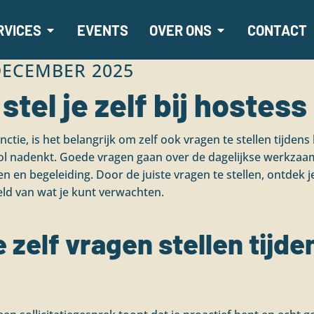
RVICES
EVENTS
OVER ONS
CONTACT
DECEMBER 2025
tel je zelf bij hostess 
nctie, is het belangrijk om zelf ook vragen te stellen tijdens 
rol nadenkt. Goede vragen gaan over de dagelijkse werkza
 en begeleiding. Door de juiste vragen te stellen, ontdek je
eeld van wat je kunt verwachten.
zelf vragen stellen tijde