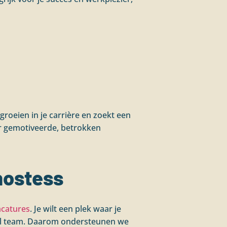
groeien in je carrière en zoekt een
aar gemotiveerde, betrokken
hostess
acatures
. Je wilt een plek waar je
neel team. Daarom ondersteunen we