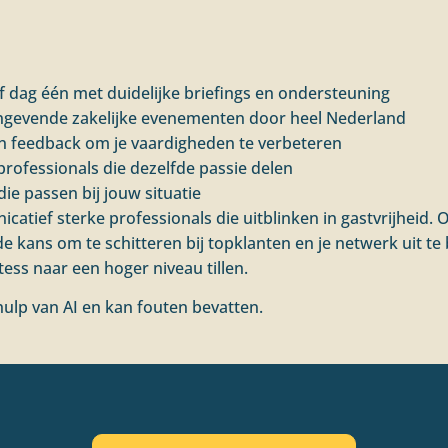
f dag één met duidelijke briefings en ondersteuning
ngevende zakelijke evenementen door heel Nederland
n feedback om je vaardigheden te verbeteren
professionals die dezelfde passie delen
die passen bij jouw situatie
tief sterke professionals die uitblinken in gastvrijheid. Of
e de kans om te schitteren bij topklanten en je netwerk uit te
tess naar een hoger niveau tillen.
ulp van AI en kan fouten bevatten.