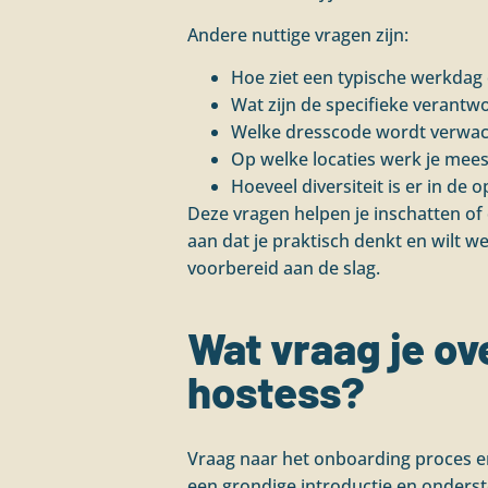
Andere nuttige vragen zijn:
Hoe ziet een typische werkdag
Wat zijn de specifieke verantw
Welke dresscode wordt verwacht
Op welke locaties werk je meest
Hoeveel diversiteit is er in de o
Deze vragen helpen je inschatten of de
aan dat je praktisch denkt en wilt 
voorbereid aan de slag.
Wat vraag je ov
hostess?
Vraag naar het onboarding proces en
een grondige introductie en onderste