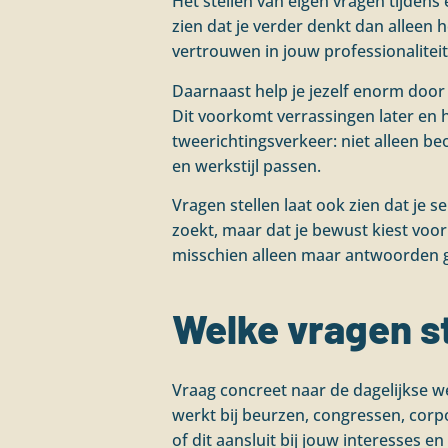
Het stellen van eigen vragen tijdens 
zien dat je verder denkt dan alleen h
vertrouwen in jouw professionaliteit
Daarnaast help je jezelf enorm door 
Dit voorkomt verrassingen later en h
tweerichtingsverkeer: niet alleen be
en werkstijl passen.
Vragen stellen laat ook zien dat je s
zoekt, maar dat je bewust kiest voor
misschien alleen maar antwoorden ge
Welke vragen st
Vraag concreet naar de dagelijkse w
werkt bij beurzen, congressen, corpo
of dit aansluit bij jouw interesses en