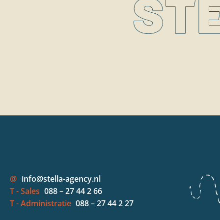
@
info@stella-agency.nl
T - Sales
088 – 27 44 2 66
T - Administratie
088 – 27 44 2 27