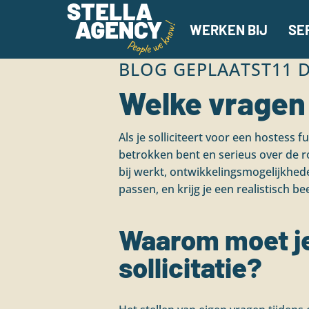
WERKEN BIJ
SE
BLOG GEPLAATST
11 
Welke vragen s
Als je solliciteert voor een hostess fu
betrokken bent en serieus over de 
bij werkt, ontwikkelingsmogelijkheden
passen, en krijg je een realistisch b
Waarom moet je 
sollicitatie?