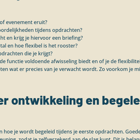
 of evenement eruit?
oordelijkheden tijdens opdrachten?
 en krijg je hiervoor een briefing?
al en hoe flexibel is het rooster?
pdrachten die je krijgt?
 functie voldoende afwisseling biedt en of je de flexibiliteit
weten wat er precies van je verwacht wordt. Zo voorkom je 
er ontwikkeling en begele
 hoe je wordt begeleid tijdens je eerste opdrachten. Goede
uning, zodat je zelfverzekerd aan de slag kunt. Dit is belan