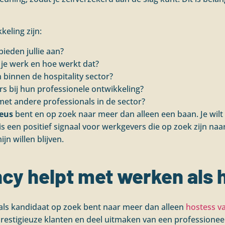
eling zijn:
ieden jullie aan?
 je werk en hoe werkt dat?
 binnen de hospitality sector?
 bij hun professionele ontwikkeling?
et andere professionals in de sector?
eus
bent en op zoek naar meer dan alleen een baan. Je wilt 
 is een positief signaal voor werkgevers die op zoek zijn n
n willen blijven.
ncy helpt met werken als 
e als kandidaat op zoek bent naar meer dan alleen
hostess v
j prestigieuze klanten en deel uitmaken van een professio