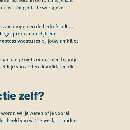
ïnteresseerd in de functie. Je laat
ou past. Dit geeft de werkgever
verwachtingen en de bedrijfscultuur.
tiegesprek is namelijk een
hostess vacatures
bij jouw ambities
ft aan dat je niet zomaar een baantje
heidt je van andere kandidaten die
tie zelf?
ordt. Wil je weten of je vooral
der beeld van wat je werk inhoudt en