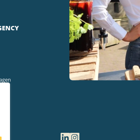
GENCY
ragen