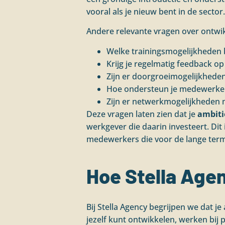
vooral als je nieuw bent in de sector.
Andere relevante vragen over ontwikk
Welke trainingsmogelijkheden b
Krijg je regelmatig feedback op
Zijn er doorgroeimogelijkheden
Hoe ondersteun je medewerkers
Zijn er netwerkmogelijkheden m
Deze vragen laten zien dat je
ambiti
werkgever die daarin investeert. Dit
medewerkers die voor de lange termij
Hoe Stella Age
Bij Stella Agency begrijpen we dat j
jezelf kunt ontwikkelen, werken bi