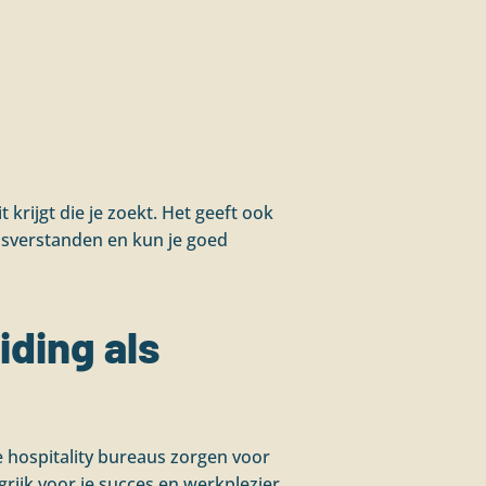
 krijgt die je zoekt. Het geeft ook
misverstanden en kun je goed
iding als
 hospitality bureaus zorgen voor
grijk voor je succes en werkplezier,